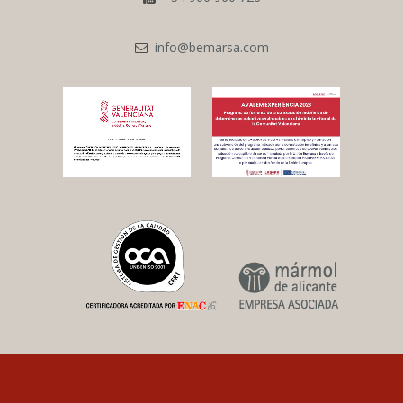
info@bemarsa.com