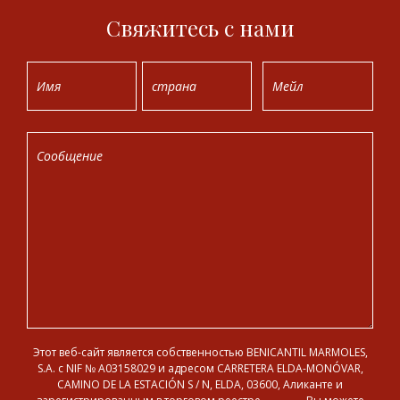
Свяжитесь с нами
Этот веб-сайт является собственностью BENICANTIL MARMOLES,
S.A. с NIF № A03158029 и адресом CARRETERA ELDA-MONÓVAR,
CAMINO DE LA ESTACIÓN S / N, ELDA, 03600, Аликанте и