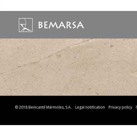
© 2018 Benicantil Mármoles, S.A.
Legal notification
Privacy policy