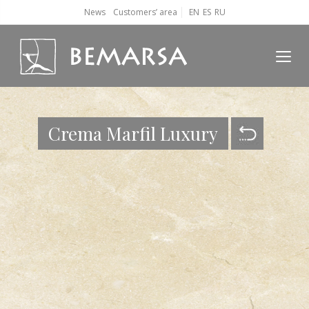
News
Customers’ area
EN
ES
RU
Crema Marfil Luxury