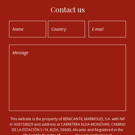
Contact us
This website is the property of BENICANTIL MARMOLES, S.A. with NIF
nº A03158029 and address at CARRETERA ELDA-MONÓVAR, CAMINO
DE LA ESTACIÓN S / N, ELDA, 03600, Alicante and Registered in the