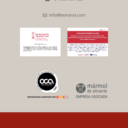
info@bemarsa.com