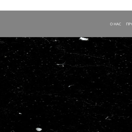
О НАС
ПР