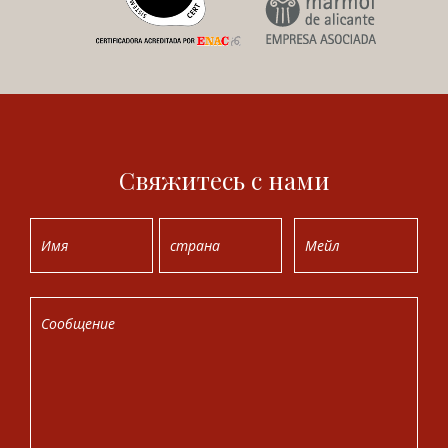
Свяжитесь с нами