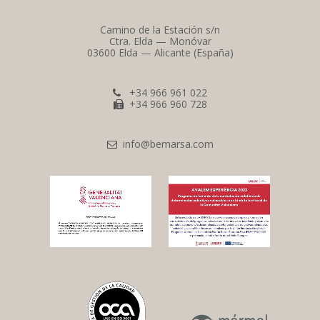
Camino de la Estación s/n
Ctra. Elda — Monóvar
03600 Elda — Alicante (España)
+34 966 961 022
+34 966 960 728
info@bemarsa.com