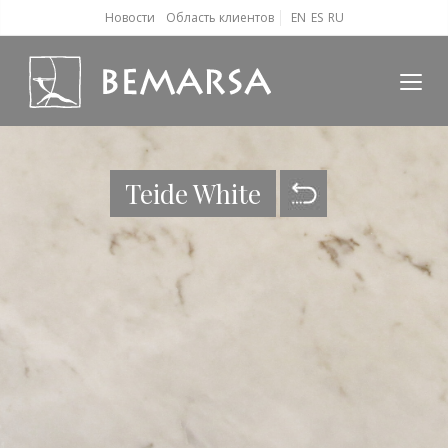
Новости
Область клиентов
EN
ES
RU
Teide White