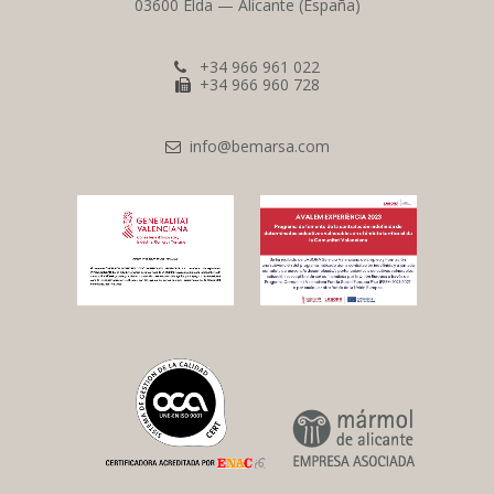
03600 Elda — Alicante (España)
+34 966 961 022
+34 966 960 728
info@bemarsa.com