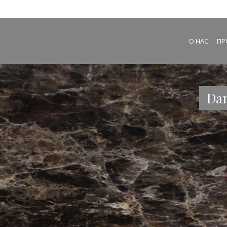
О НАС
ПР
Dar