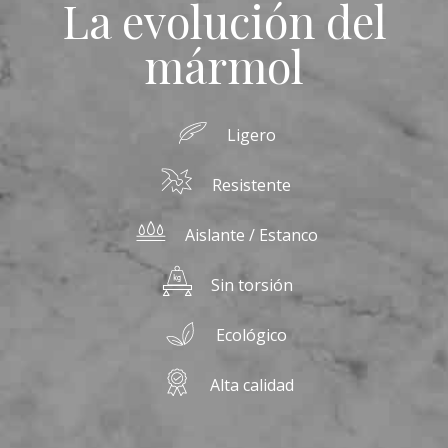
La evolución del
mármol
Ligero
Resistente
Aislante / Estanco
Sin torsión
Ecológico
Alta calidad