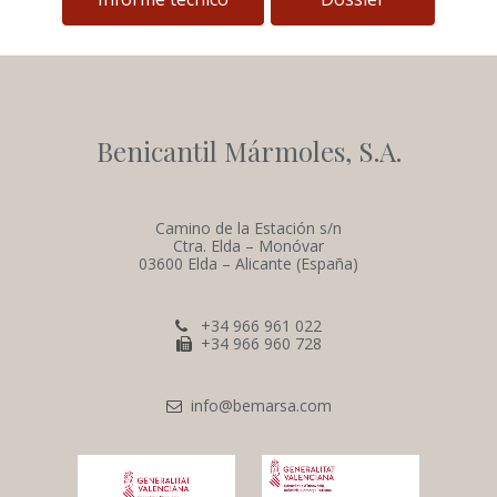
Benicantil Mármoles, S.A.
Camino de la Estación s/n
Ctra. Elda – Monóvar
03600 Elda – Alicante (España)
+34 966 961 022
+34 966 960 728
info@bemarsa.com