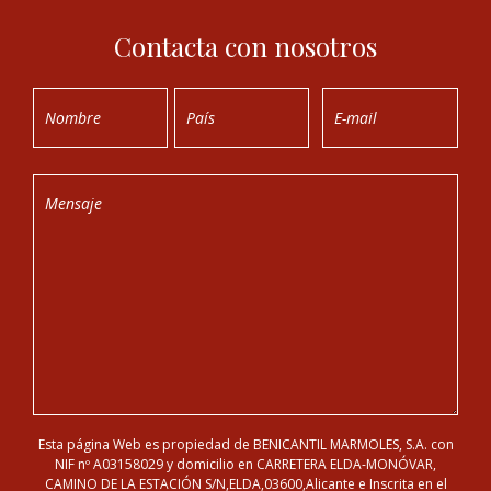
Contacta con nosotros
Esta página Web es propiedad de BENICANTIL MARMOLES, S.A. con
NIF nº A03158029 y domicilio en CARRETERA ELDA-MONÓVAR,
CAMINO DE LA ESTACIÓN S/N,ELDA,03600,Alicante e Inscrita en el