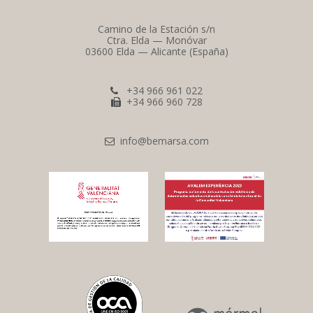
Camino de la Estación s/n
Ctra. Elda — Monóvar
03600 Elda — Alicante (España)
+34 966 961 022
+34 966 960 728
info@bemarsa.com