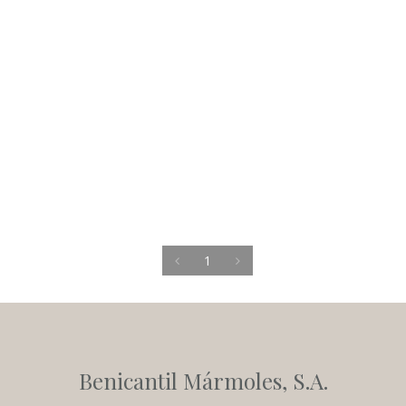
1
Benicantil Mármoles, S.A.