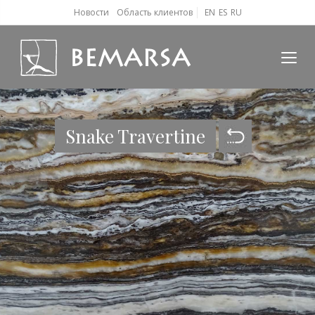
Новости
Область клиентов
EN
ES
RU
Snake Travertine