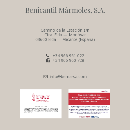
Benicantil Mármoles, S.A.
Camino de la Estación s/n
Ctra. Elda — Monóvar
03600 Elda — Alicante (España)
+34 966 961 022
+34 966 960 728
info@bemarsa.com