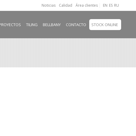
Noticias
Calidad
Área clientes
EN
ES
RU
PROYECTOS
TILING
BELLBANY
CONTACTO
STOCK ONLINE