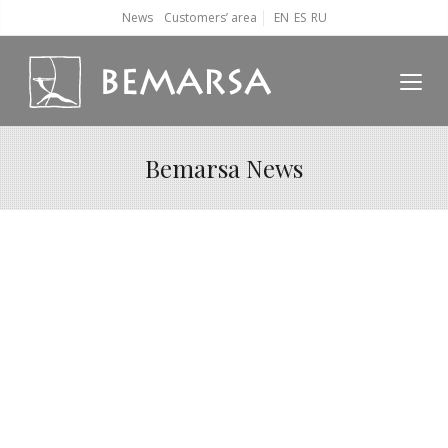
News
Customers’ area
EN
ES
RU
Bemarsa News