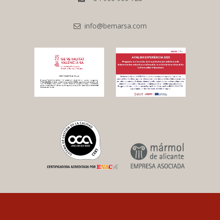
info@bemarsa.com