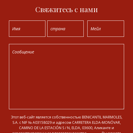
Свяжитесь с нами
Этот веб-сайт является собственностью BENICANTIL MARMOLES,
S.A. с NIF № A03158029 и адресом CARRETERA ELDA-MONÓVAR,
CAMINO DE LA ESTACIÓN S / N, ELDA, 03600, Аликанте и