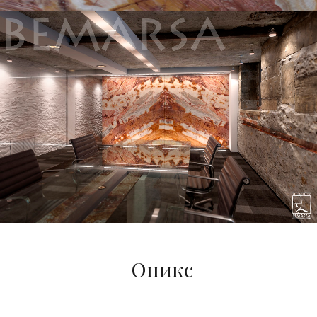
Оникс